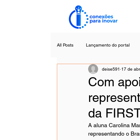
All Posts
Lançamento do portal
deise591
17 de abr
Com apoi
represent
da FIRST
A aluna Carolina Mar
representando o Bras