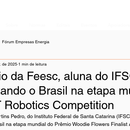
Sobre
Normas
Editais
Eventos
Apoiadore
Fórum Empresas Energia
. de 2025
1 min de leitura
o da Feesc, aluna do IFS
ando o Brasil na etapa m
 Robotics Competition
tins Pedro, do Instituto Federal de Santa Catarina (IFSC)
il na etapa mundial do Prêmio Woodie Flowers Finalist 