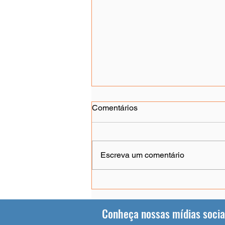
Comentários
Escreva um comentário
Edital publicado e inscrições
abertas!
Conheça nossas mídias socia