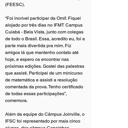
(FEESC).
“Foi incrível participar da Omif. Fiquei 
alojado por três dias no IFMT Campus 
Cuiabá - Bela Vista, junto com colegas 
de todo o Brasil. Essa, acredito eu, foi a 
parte mais divertida pra mim. Fiz 
amigos lá que mantenho contato até 
hoje, e espero os encontrar nas 
próximas edições. Gostei das palestras 
que assisti. Participei de um minicurso 
de matemática e assisti a resolução 
comentada da prova. Tenho certificado 
de todas essas participações”, 
comemora.
Além da equipe do Câmpus Joinville, o 
IFSC foi representado por mais cinco 
alunos, dos câmpus Canoinhas, 