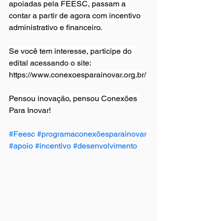
apoiadas pela FEESC, passam a 
contar a partir de agora com incentivo 
administrativo e financeiro.
Se você tem interesse, participe do 
edital acessando o site: 
https://www.conexoesparainovar.org.br/
Pensou inovação, pensou Conexões 
Para Inovar!
#Feesc
#programaconexõesparainovar
#apoio
#incentivo
#desenvolvimento