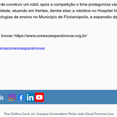
 de construir um robô, após a competição o time protagoniza vá
ade, atuando em frentes, dentre elas: a robótica no Hospital I
logias de ensino no Município de Florianópolis, a expansão d
Inovar: 
https://www.conexoesparainovar.org.br/
amaconexoesparainovar
is
Rua Delfino Conti, s/n. Campus Universitário Reitor João David Ferreira Lima