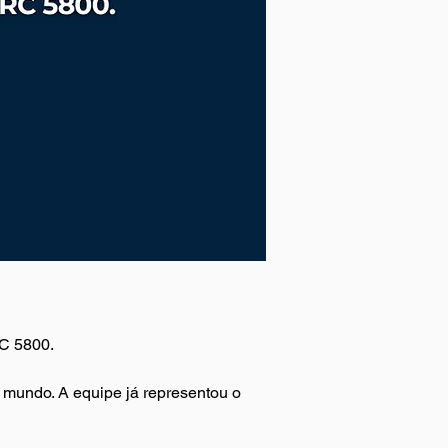
C 5800. 
o mundo. A equipe já representou o 