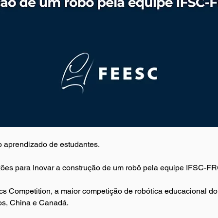
 aprendizado de estudantes. 
xões para Inovar a construção de um robô pela equipe IFSC-FR
tics Competition, a maior competição de robótica educacional d
s, China e Canadá. 