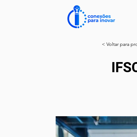
< Voltar para pr
IFS