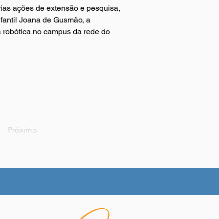
rias ações de extensão e pesquisa, 
nfantil Joana de Gusmão, a 
a robótica no campus da rede do 
Próximo