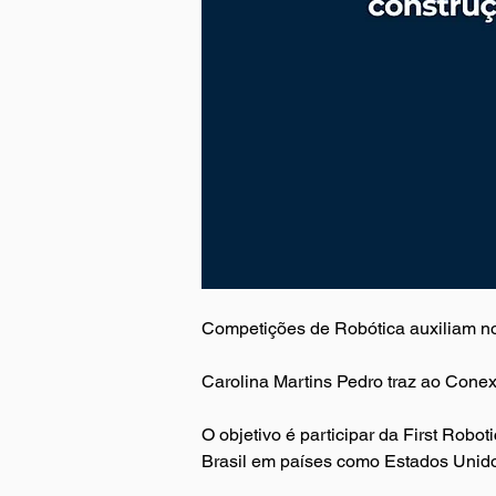
Competições de Robótica auxiliam no
Carolina Martins Pedro traz ao Cone
O objetivo é participar da First Robo
Brasil em países como Estados Unido