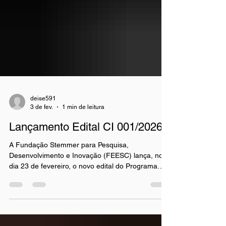
deise591
3 de fev.
1 min de leitura
Lançamento Edital CI 001/2026
A Fundação Stemmer para Pesquisa,
Desenvolvimento e Inovação (FEESC) lança, no
dia 23 de fevereiro, o novo edital do Programa
Conexões para Inovar, iniciativa voltada ao
fortalecimento da formação científica e