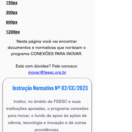
150px
300px
600px
1200px
Nesta página você vai encontrar 
documentos e normativas que norteiam o 
programa CONEXÕES PARA INOVAR. 
Está com dúvidas? Fale conosco: 
inovar@feesc.org.br
Instrução Normativa Nº 02/CC/2023
Institui, no âmbito da FEESC e suas
instituições apoiadas, o programa conexões
para inovar, o fundo de apoio às ações de
ciência, tecnologia e inovação e dá outras
providências.