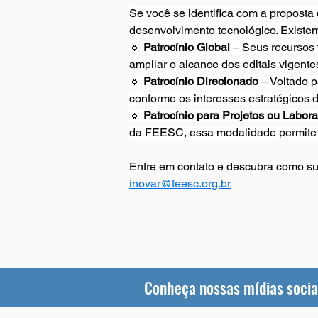
Se você se identifica com a proposta
desenvolvimento tecnológico. Existem
🔹 
Patrocínio Global
 – Seus recursos
ampliar o alcance dos editais vigent
🔹 
Patrocínio Direcionado
 – Voltado 
conforme os interesses estratégicos 
🔹 
Patrocínio para Projetos ou Labora
da FEESC, essa modalidade permite u
Entre em contato e descubra como su
inovar@feesc.org.br
Conheça nossas mídias socia