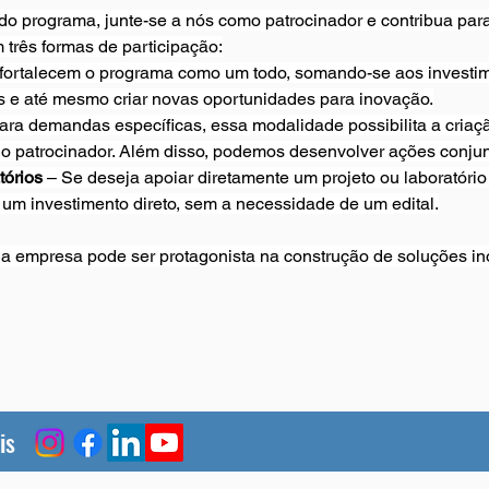
 do programa, junte-se a nós como patrocinador e contribua par
 três formas de participação:
 fortalecem o programa como um todo, somando-se aos investi
es e até mesmo criar novas oportunidades para inovação.
para demandas específicas, essa modalidade possibilita a criaç
do patrocinador. Além disso, podemos desenvolver ações conjun
tórios
 – Se deseja apoiar diretamente um projeto ou laboratório 
m investimento direto, sem a necessidade de um edital.
a empresa pode ser protagonista na construção de soluções in
is