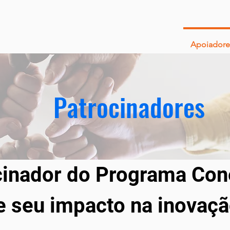
Sobre
Normas
Editais
Eventos
Apoiadore
Patrocinadores
cinador do Programa Con
e seu impacto na inovaçã