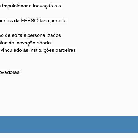
a impulsionar a inovação e o 
mentos da FEESC. Isso permite 
ão de editais personalizados 
tas de inovação aberta.
vinculado às instituições parceiras 
ovadoras!