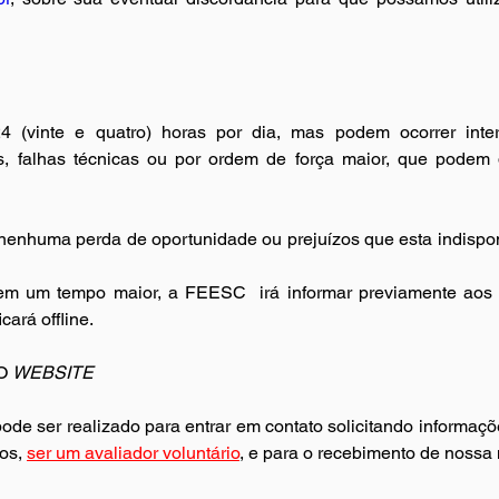
 (vinte e quatro) horas por dia, mas podem ocorrer inte
 falhas técnicas ou por ordem de força maior, que podem de
enhuma perda de oportunidade ou prejuízos que esta indisponi
rem um tempo maior, a FEESC 
irá informar previamente aos
cará offline.
O 
WEBSITE
pode ser realizado para entrar em contato solicitando informaçõe
os, 
ser um avaliador voluntário
, e para o recebimento de nossa 