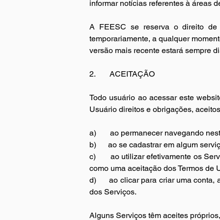
informar notícias referentes à áreas 
A FEESC se reserva o direito de i
temporariamente, a qualquer momento
versão mais recente estará sempre di
2.       
ACEITAÇÃO
Todo usuário ao acessar este websit
Usuário direitos e obrigações, aceito
a)       
ao permanecer navegando nest
b)      
ao se cadastrar em algum serviç
c)       
ao utilizar efetivamente os Se
como uma aceitação dos Termos de Us
d)      
ao clicar para criar uma conta,
dos Serviços.
Alguns Serviços têm aceites próprios