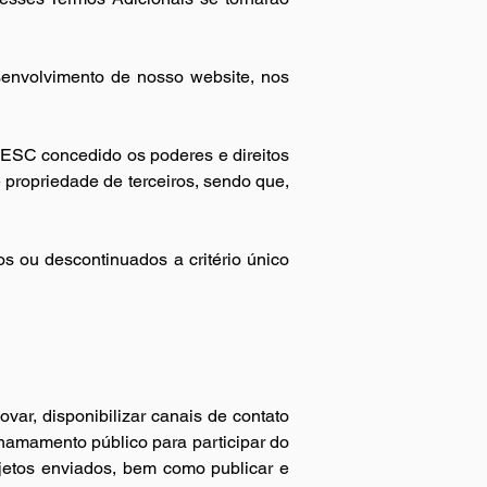
envolvimento de nosso website, nos 
EESC concedido os poderes e direitos 
propriedade de terceiros, sendo que, 
os ou descontinuados a critério único 
ar, disponibilizar canais de contato 
chamamento público para participar do 
jetos enviados, bem como publicar e 