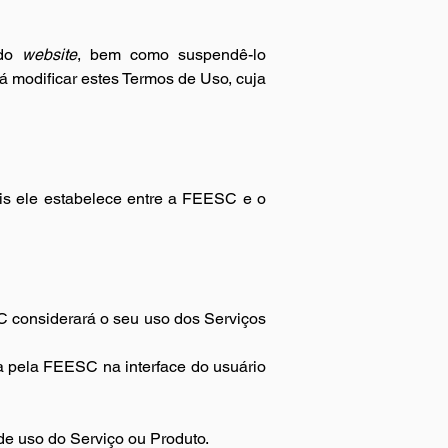
do 
website
, bem como suspendê-lo 
modificar estes Termos de Uso, cuja 
is ele estabelece entre a FEESC e o 
considerará o seu uso dos Serviços 
da pela FEESC na interface do usuário 
de uso do Serviço ou Produto.