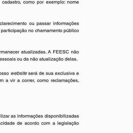
o cadastro, como por exemplo: nome 
sclarecimento ou passar informações 
e participação no chamamento público 
ermanecer atualizadas. A FEESC não 
essoais ou da não atualização delas.
osso 
website
 será de sua exclusiva e 
 a vir a correr, como reclamações, 
izar as informações disponibilizadas 
cidade de acordo com a legislação 