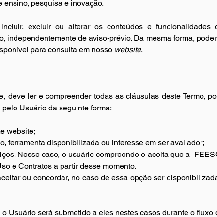
de ensino, pesquisa e inovação.
ncluir, excluir ou alterar os conteúdos e funcionalidades 
, independentemente de aviso-prévio. Da mesma forma, poderá 
sponível para consulta em nosso 
website
.
e, deve ler e compreender todas as cláusulas deste Termo, po
s pelo Usuário da seguinte forma:
e website;
o, ferramenta disponibilizada ou interesse em ser avaliador;
rviços. Nesse caso, o usuário compreende e aceita que a
FEESC 
o e Contratos a partir desse momento.
 aceitar ou concordar, no caso de essa opção ser disponibiliza
, o Usuário será submetido a eles nestes casos durante o fluxo 