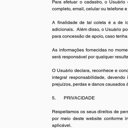
Para efetuar o cadastro, o Usuário
completo, email, celular ou telefone e
A finalidade de tal coleta é a de i
adicionais.
Além disso, o Usuário po
para concessão de apoio, caso tenha 
As informações fornecidas no momen
será responsável por qualquer result
O Usuário declara, reconhece e con
integral responsabilidade, devendo
prejuízos, perdas e danos causados 
5.       
PRIVACIDADE
Respeitamos os seus direitos de pers
por meio deste website conforme i
aplicável.