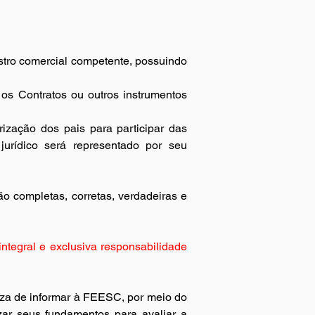
istro comercial competente, possuindo 
 os Contratos ou outros instrumentos 
ização dos pais para participar das 
urídico será representado por seu 
 completas, corretas, verdadeiras e 
tegral e exclusiva responsabilidade 
eza de informar à FEESC, por meio do 
zar seus fundamentos para avaliar a 