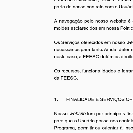
parte de nosso contrato com o Usuári
A navegação pelo nosso website é 
moldes esclarecidos em 
nossa 
Políti
Os Serviços oferecidos em nosso 
we
necessários para tanto. Ainda, deter
neste caso, a FEESC detém os direito
Os recursos, funcionalidades e ferra
da FEESC.
1.       
FINALIDADE E SERVIÇOS O
Nosso 
website
 tem por principais f
para que o Usuário possa nos contatar
Programa, permitir ou orientar à in