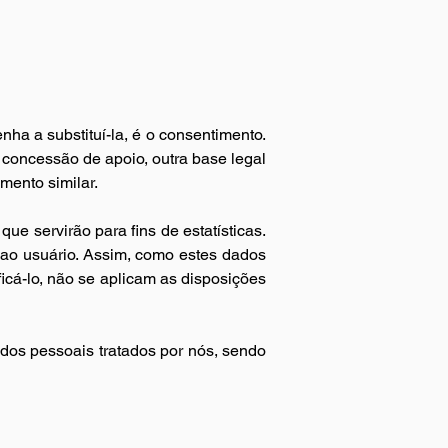
ha a substituí-la, é o consentimento. 
concessão de apoio, outra base legal 
umento similar.
e servirão para fins de estatísticas. 
o usuário. Assim, como estes dados 
cá-lo, não se aplicam as disposições 
dos pessoais tratados por nós, sendo 