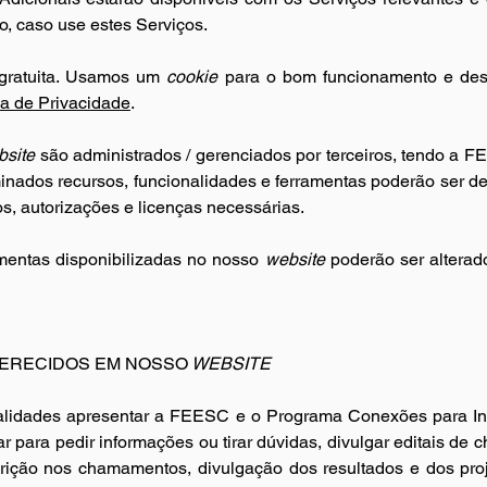
o, caso use estes Serviços.
gratuita. Usamos um 
cookie
 para o bom funcionamento e des
ca de Privacidade
.
bsite
 são administrados / gerenciados por terceiros, tendo a F
minados recursos, funcionalidades e ferramentas poderão ser de 
s, autorizações e licenças necessárias.
mentas disponibilizadas no nosso 
website
 poderão ser alterad
FERECIDOS EM NOSSO
 WEBSITE
inalidades apresentar a FEESC e o Programa Conexões para Inov
 para pedir informações ou tirar dúvidas, divulgar editais de 
scrição nos chamamentos, divulgação dos resultados e dos pro