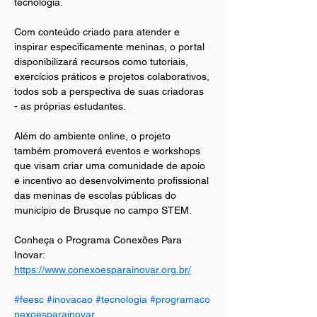
tecnologia. 
Com conteúdo criado para atender e 
inspirar especificamente meninas, o portal 
disponibilizará recursos como tutoriais, 
exercícios práticos e projetos colaborativos, 
todos sob a perspectiva de suas criadoras 
- as próprias estudantes.
Além do ambiente online, o projeto 
também promoverá eventos e workshops 
que visam criar uma comunidade de apoio 
e incentivo ao desenvolvimento profissional 
das meninas de escolas públicas do 
município de Brusque no campo STEM.
Conheça o Programa Conexões Para 
Inovar: 
https://www.conexoesparainovar.org.br/
#feesc
#inovacao
#tecnologia
#programaco
nexoesparainovar