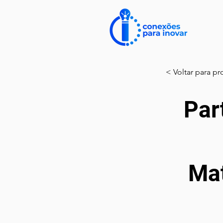
< Voltar para pr
Par
Mat