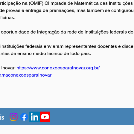
articipação na (OMIF) Olimpíada de Matemática das Instituições
 de provas e entrega de premiações, mas também se configurou 
ficinas.
portunidade de integração da rede de instituições federais do 
nstituições federais enviaram representantes docentes e disce
antes de ensino médio técnico de todo país.
Inovar: 
https://www.conexoesparainovar.org.br/
amaconexoesparainovar
is