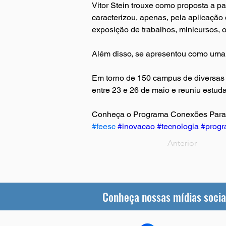
Vitor Stein trouxe como proposta a p
caracterizou, apenas, pela aplicação
exposição de trabalhos, minicursos, o
Além disso, se apresentou como uma o
Em torno de 150 campus de diversas i
entre 23 e 26 de maio e reuniu estud
Conheça o Programa Conexões Para 
#feesc
#inovacao
#tecnologia
#progr
Anterior
Conheça nossas mídias socia