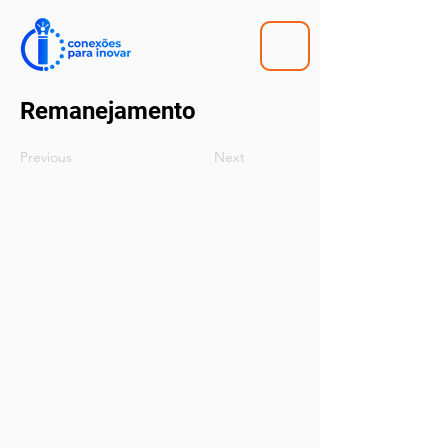
Remanejamento
Previous
Next