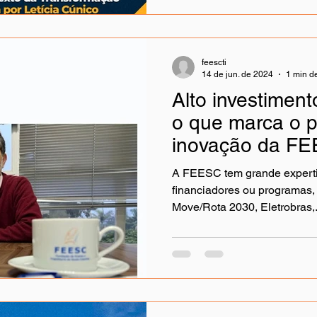
feescti
14 de jun. de 2024
1 min de
Alto investiment
o que marca o p
inovação da F
A FEESC tem grande experti
financiadores ou programas,
Move/Rota 2030, Eletrobras,.