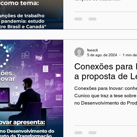
caso comparativo
feescti
5 de ago. de 2024
1 min de
Conexões para 
a proposta de L
Conexões para Inovar: conhe
Cunico que traz a tese sobre
no Desenvolvimento do Produ