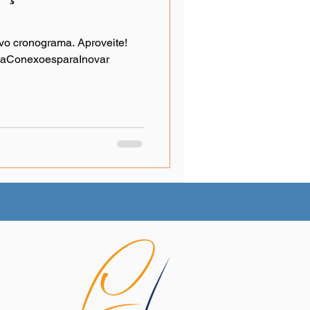
vo cronograma. Aproveite!
maConexoesparaInovar