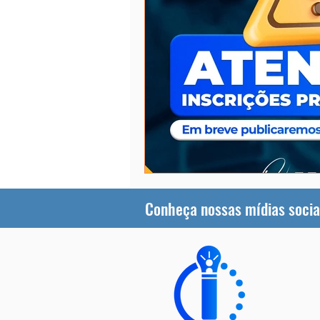
Conheça nossas mídias socia