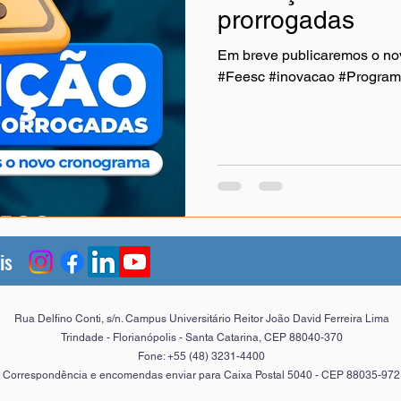
prorrogadas
Em breve publicaremos o no
#Feesc #inovacao #Progra
is
Rua Delfino Conti, s/n. Campus Universitário Reitor João David Ferreira Lima
Trindade - Florianópolis - Santa Catarina, CEP 88040-370
Fone: +55 (48) 3231-4400
Correspondência e encomendas enviar para Caixa Postal 5040 - CEP 88035-972