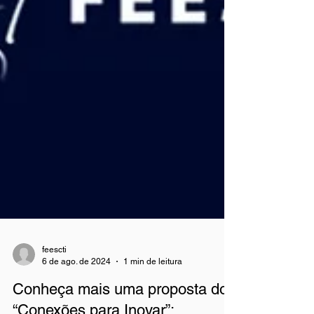
feescti