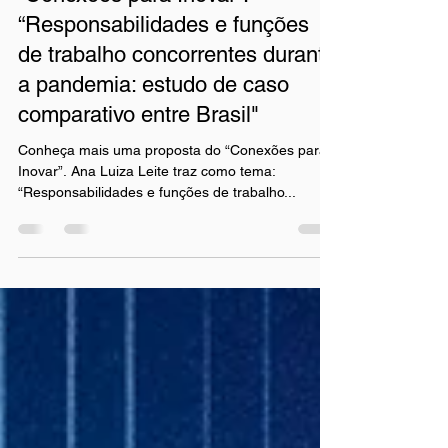
6 de ago. de 2024
1 min de leitura
Conheça mais uma proposta do
“Conexões para Inovar”:
“Responsabilidades e funções
de trabalho concorrentes durante
a pandemia: estudo de caso
comparativo entre Brasil"
Conheça mais uma proposta do “Conexões para
Inovar”. Ana Luiza Leite traz como tema:
“Responsabilidades e funções de trabalho...