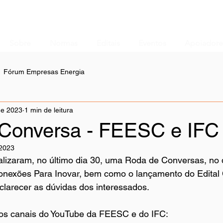
Sobre
Normas
Editais
Eventos
Apoiadore
Fórum Empresas Energia
de 2023
1 min de leitura
Conversa - FEESC e IFC
 2023
lizaram, no último dia 30, uma Roda de Conversas, no q
nexões Para Inovar, bem como o lançamento do Edital 
clarecer as dúvidas dos interessados.
 nos canais do YouTube da FEESC e do IFC: