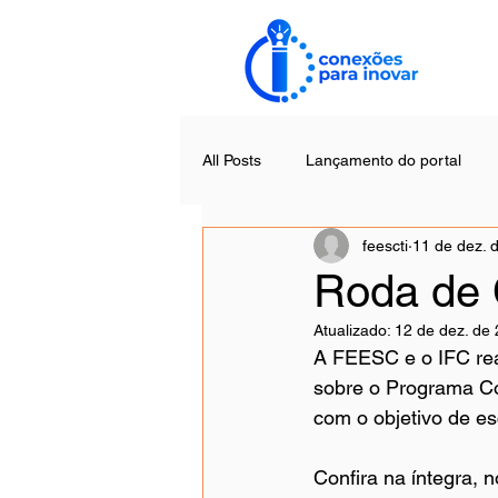
All Posts
Lançamento do portal
feescti
11 de dez. 
Roda de 
Atualizado:
12 de dez. de
A FEESC e o IFC rea
sobre o Programa Co
com o objetivo de es
Confira na íntegra,